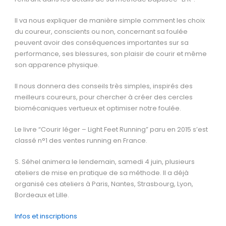
Il va nous expliquer de manière simple comment les choix
du coureur, conscients ou non, concernant sa foulée
peuvent avoir des conséquences importantes sur sa
performance, ses blessures, son plaisir de courir et même
son apparence physique.
Il nous donnera des conseils très simples, inspirés des
meilleurs coureurs, pour chercher à créer des cercles
biomécaniques vertueux et optimiser notre foulée.
Le livre “Courir léger – Light Feet Running” paru en 2015 s’est
classé n°1 des ventes running en France.
S. Séhel animera le lendemain, samedi 4 juin, plusieurs
ateliers de mise en pratique de sa méthode.
Il
a déjà
organisé ces ateliers à Paris, Nantes, Strasbourg, Lyon,
Bordeaux et Lille.
Infos et inscriptions